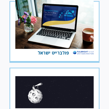
פולברייט ישראל