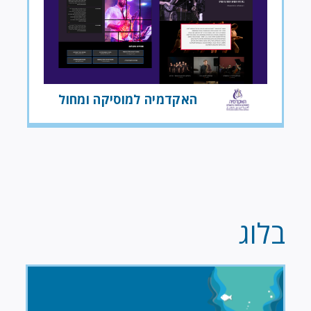
האקדמיה למוסיקה ומחול
בלוג