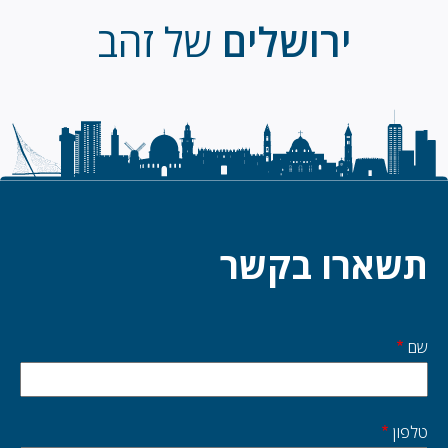
ירושלים
של זהב
תשארו בקשר
שם
Start
side
טלפון