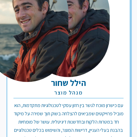
הילל שחור
מנהל מוצר
עם כישרון מוכח לגשר בין חזון עסקי לטכנולוגיות מתקדמות, הוא
וביל פרוייקטים שמביאים להצלחה בשוק תוך שמירה על מיקוד
חד במטרות הלקוח ובחדשנות דיגיטלית. עושר של מומחיות
בהבנת בעלי העניין, דרישות המוצר, והשימוש בכלים טכנולוגיים