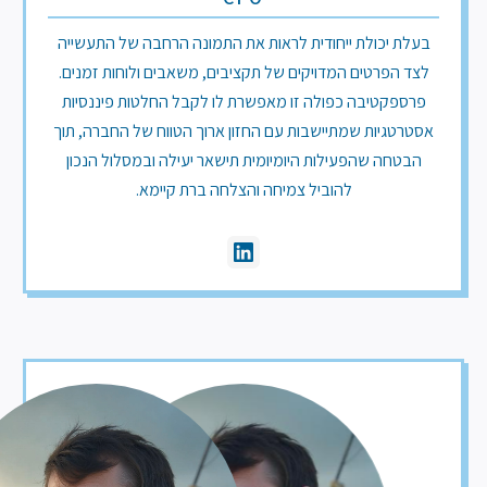
בעלת יכולת ייחודית לראות את התמונה הרחבה של התעשייה
לצד הפרטים המדויקים של תקציבים, משאבים ולוחות זמנים.
פרספקטיבה כפולה זו מאפשרת לו לקבל החלטות פיננסיות
אסטרטגיות שמתיישבות עם החזון ארוך הטווח של החברה, תוך
הבטחה שהפעילות היומיומית תישאר יעילה ובמסלול הנכון
להוביל צמיחה והצלחה ברת קיימא.
Vide
tea
vide
fil