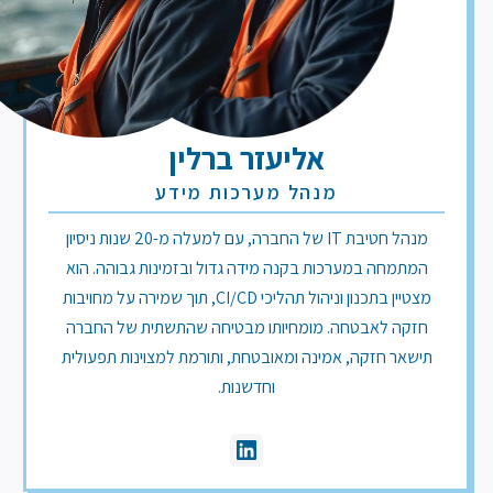
אליעזר ברלין
מנהל מערכות מידע
מנהל חטיבת IT של החברה, עם למעלה מ-20 שנות ניסיון
המתמחה במערכות בקנה מידה גדול ובזמינות גבוהה. הוא
מצטיין בתכנון וניהול תהליכי CI/CD, תוך שמירה על מחויבות
חזקה לאבטחה. מומחיותו מבטיחה שהתשתית של החברה
תישאר חזקה, אמינה ומאובטחת, ותורמת למצוינות תפעולית
וחדשנות.
Vide
tea