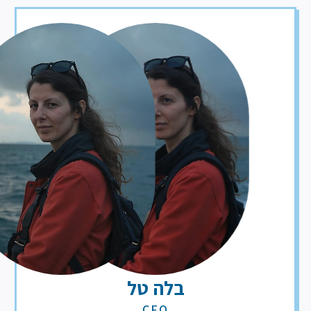
בלה טל
CFO