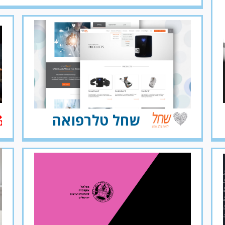
שחל טלרפואה