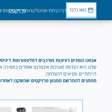
דילוג
לתוכן
בואו נדבר
דף הבית
מי אנחנו
לקוחות
פרוייקטים
פתרונ
העיקרי
אנחנו הופכים רעיונות מורכבים לפלטפורמות דיגיטל
שלנו היא הנדסת מערכות אינטרנט ואתרים בתפירה 
הייחודיים ומניעים להצלחה.
מוזמנים להתרשם ממגוון פרויקטים שהשקנו לאחרונ