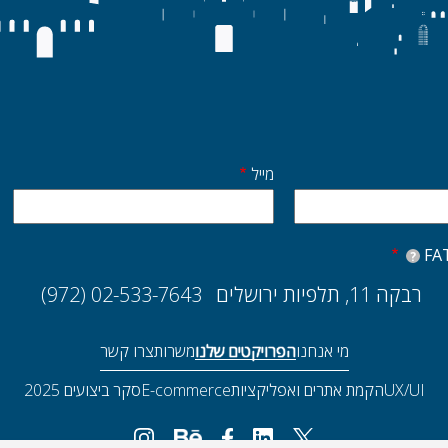
מייל
?
רבקה 11, תלפיות ירושלים
(972) 02-533-7643
מי אנחנו
הפרויקטים שלנו
משרות
צרו קשר
UX/UI
הקמת אתרים ואפליקציות
E-commerce
סקר ביצועים 2025