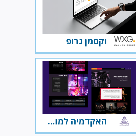
וקסמן גרופ
האקדמיה למוסיקה ומחול