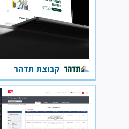
קבוצת תדהר