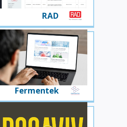
RAD
Fermentek