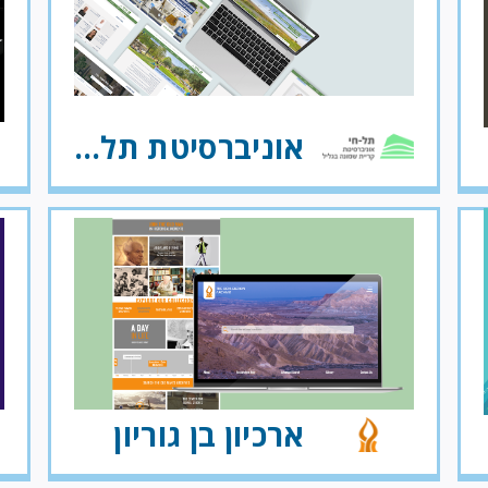
אוניברסיטת תל־חי
ארכיון בן גוריון