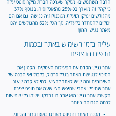
הרבה משתמשים- מסקר שערכה חברת מיקרוסופט עלה
כי קהל זה מוערך בכ-25% מהאוכלוסיה. בנוסף 37%
מהגולשים יפיקו תועלת מטכנולוגיה נגישה, גם אם הם
יכולים להסתדר בלעדיה. סך הכל 62% מהגולשים יהנו
מאתר נגיש. המון!
עליה בזמן השימוש באתר ובכמות
הדפים הנצפים
אתר נגיש מקדם את הפעילות העסקית, מקטין את
הסיכוי לנטישת האתר בגלל סרבול, בלבול ואי הבנה של
השירותים ומה שיש לאתר להציע. למי לא קרה שעזב
אתר שחיפש אחרי שחיפש חצי שעה את טופס יצירת
הקשר? אתר נגיש הוא אתר בו נבדקו ויושמו כלי שמישות
לרמה הגבוהה ביותר:
מבנה האתר והניווט מאורגן באופן ברור והגיוני.