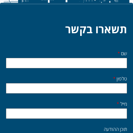
תשארו בקשר
שם
Start
side
טלפון
מייל
תוכן ההודעה