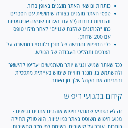
כותרות ונושאי האתר מוצגים באופן ברור.
טפסי האתר מוצגים בצורה שימושית עם הסברים
והנחיות ברורות (לא עוד הערות שגיאה אניגמטיות
כמו "הנתונים שהזנת שגויים" לאחר מילוי טופס
עם 200 שדות).
כלי החיפוש והנגשה של תוכן רלוונטי במחשבה על
הצרכים ותהליכי העבודה של הגולש.
ככל שאתר שמיש ונגיש יותר משתמשים יעדיפו להישאר
ולהשתמש בו. מנגד חוויית שימוש בעייתית מתסכלת
ובמריחה את הקהל שלך מן האתר.
קידום במנועי חיפוש
זה לא מפתיע שמנועי חיפוש אוהבים אתרים נגישים -
מנוע חיפוש משוטט באתר כמו עיוור, הוא סורק תחילה
כותרות, עובר על קישורים, רשימת לפי סדר החשיבות