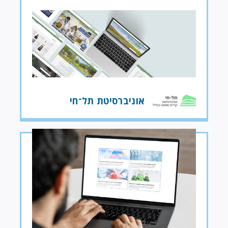
אוניברסיטת תל־חי