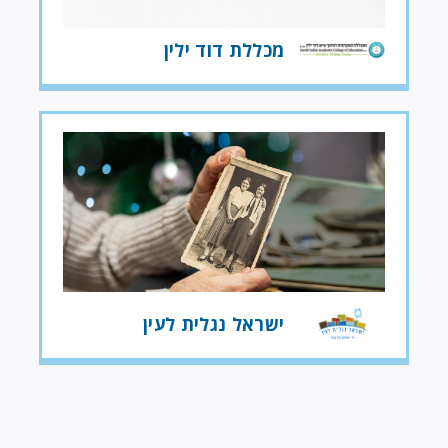
מכללת דוד ילין
ישראל נגלית לעין