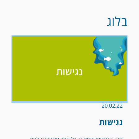
בלוג
20.02.22
נגישות