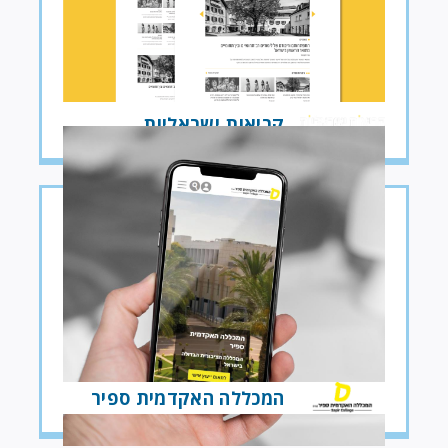
קריאות ישראליות
המכללה האקדמית ספיר