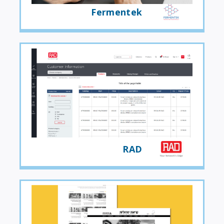
Fermentek
RAD