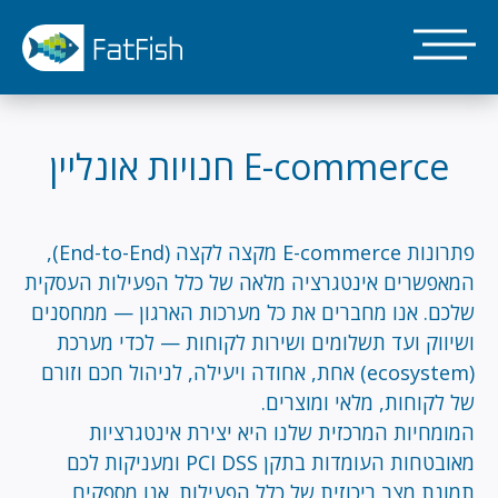
דילוג
לתוכן
העיקרי
E-commerce חנויות אונליין
פתרונות E-commerce מקצה לקצה (End-to-End),
המאפשרים אינטגרציה מלאה של כלל הפעילות העסקית
שלכם. אנו מחברים את כל מערכות הארגון — ממחסנים
ושיווק ועד תשלומים ושירות לקוחות — לכדי מערכת
(ecosystem) אחת, אחודה ויעילה, לניהול חכם וזורם
של לקוחות, מלאי ומוצרים.
המומחיות המרכזית שלנו היא יצירת אינטגרציות
מאובטחות העומדות בתקן PCI DSS ומעניקות לכם
תמונת מצב ריכוזית של כלל הפעילות. אנו מספקים