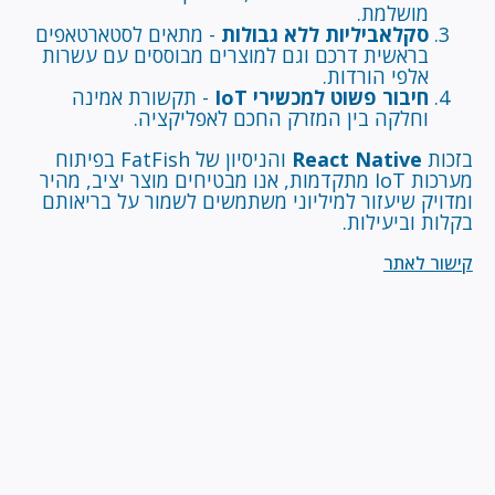
מושלמת.
סקלאביליות ללא גבולות
- מתאים לסטארטאפים
בראשית דרכם וגם למוצרים מבוססים עם עשרות
אלפי הורדות.
חיבור פשוט למכשירי IoT
- תקשורת אמינה
וחלקה בין המזרק החכם לאפליקציה.
בזכות
React Native
והניסיון של FatFish בפיתוח
מערכות IoT מתקדמות, אנו מבטיחים מוצר יציב, מהיר
ומדויק שיעזור למיליוני משתמשים לשמור על בריאותם
בקלות וביעילות.
קישור לאתר