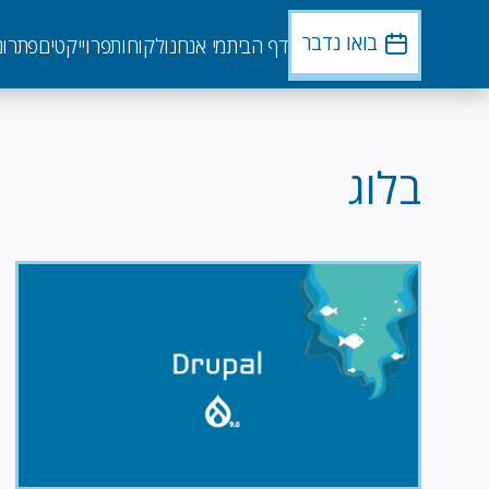
דילוג
לתוכן
בואו נדבר
דף הבית
מי אנחנו
לקוחות
פרוייקטים
פתרונ
העיקרי
בלוג