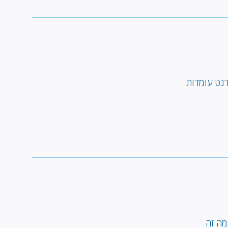
רנט עומדות
 מה זה