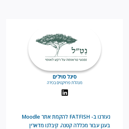
סיגל סוילים
מנהלת פרויקטים בכירה
נעזרנו ב- FATFISH להקמת אתר Moodle
בענן עבור מכללה קטנה. קיבלנו מדארין