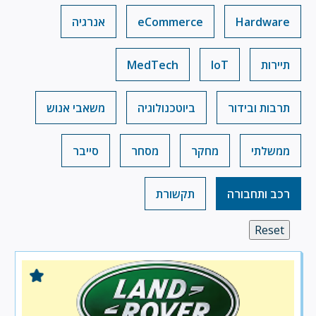
Hardware
eCommerce
אנרגיה
תיירות
IoT
MedTech
תרבות ובידור
ביוטכנולוגיה
משאבי אנוש
ממשלתי
מחקר
מסחר
סייבר
רכב ותחבורה
תקשורת