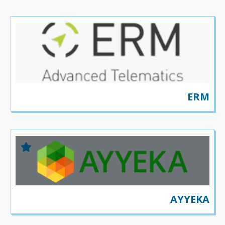
ERM
AYYEKA