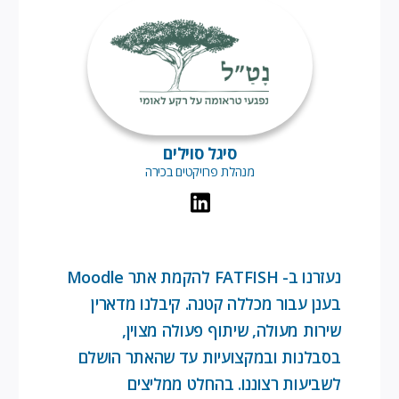
סיגל סוילים
מנהלת פרויקטים בכירה
נעזרנו ב- FATFISH להקמת אתר Moodle
בענן עבור מכללה קטנה. קיבלנו מדארין
שירות מעולה, שיתוף פעולה מצוין,
בסבלנות ובמקצועיות עד שהאתר הושלם
לשביעות רצוננו. בהחלט ממליצים