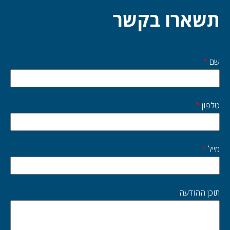
תשארו בקשר
שם
Start
side
טלפון
מייל
תוכן ההודעה