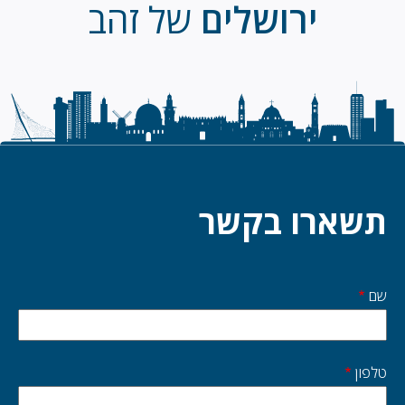
ירושלים
של זהב
תשארו בקשר
שם
Start
side
טלפון