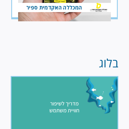
המכללה האקדמית ספיר
בלוג