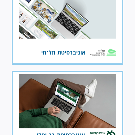
אוניברסיטת תל־חי
אוניברסיטת בר אילן