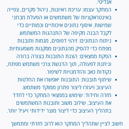
אנליטי.
המחקר עצמו: עריכת ראיונות, ניהול סקרים, צפייה
באינטראקציות של משתמשים או הפעלת מבחני
שמישות. איסוף נתונים איכותיים וכמותיים כדי
לקבל הבנה מקיפה של התנהגות המשתמש.
ניתוח הנתונים: זיהוי דפוסים, מגמות ותובנות
מפתח כדי להסיק מהנתונים מסקנות משמעותיות.
הפקת ממצאים: הצגת התובנות בצורה ברורה
וניתנת לפעולה, תוך הדגשת צרכי משתמש מפתח,
נקודות כאב והזדמנויות לשיפור.
שיתוף תובנות: התובנות יאפשרו את החלטות
העיצוב ויעזרו ליצור פתרון ממוקד משתמש.
חזרה וחידוד: שימוש בממצאי המחקר כדי לחדד
את העיצוב. שילוב משוב ותובנות המשתמשים
בתהליך העיצוב כדי ליצור מוצר ידידותי ויעיל יותר.
חשוב לציין שתהליך המחקר הוא לרוב חזרתי ומתמשך